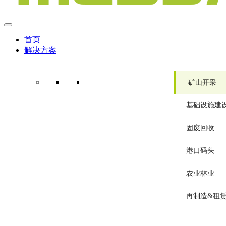
首页
解决方案
矿山开采
基础设施建
固废回收
港口码头
农业林业
再制造&租