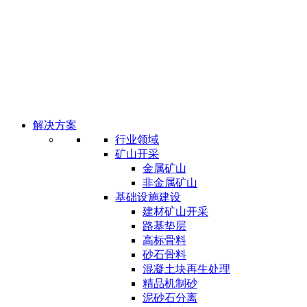
解决方案
行业领域
矿山开采
金属矿山
非金属矿山
基础设施建设
建材矿山开采
路基垫层
高标骨料
砂石骨料
混凝土块再生处理
精品机制砂
泥砂石分离