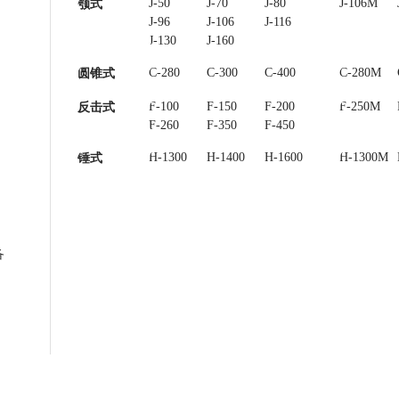
J-50
J-70
J-80
J-85
J-106M
颚式
J-96
J-106
J-116
J-120
J-130
J-160
C-280
C-300
C-400
C-450
C-280M
圆锥式
F-100
F-150
F-200
F-250
F-250M
反击式
F-260
F-350
F-450
H-1300
H-1400
H-1600
H-1300M
锤式
备