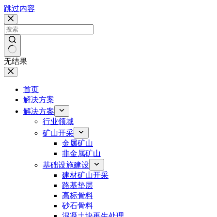
跳过内容
无结果
首页
解决方案
解决方案
行业领域
矿山开采
金属矿山
非金属矿山
基础设施建设
建材矿山开采
路基垫层
高标骨料
砂石骨料
混凝土块再生处理