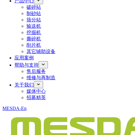
产品中心
破碎站
制砂站
筛分站
输送机
挖掘机
撕碎机
削片机
其它辅助设备
应用案例
帮助与支持
售后服务
维修与再制造
关于我们
媒体中心
招募精英
MESDA-En