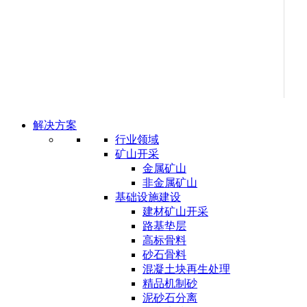
解决方案
行业领域
矿山开采
金属矿山
非金属矿山
基础设施建设
建材矿山开采
路基垫层
高标骨料
砂石骨料
混凝土块再生处理
精品机制砂
泥砂石分离