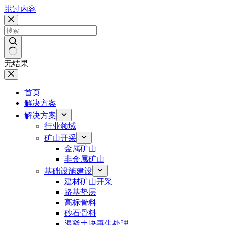
跳过内容
无结果
首页
解决方案
解决方案
行业领域
矿山开采
金属矿山
非金属矿山
基础设施建设
建材矿山开采
路基垫层
高标骨料
砂石骨料
混凝土块再生处理