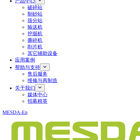
产品中心
破碎站
制砂站
筛分站
输送机
挖掘机
撕碎机
削片机
其它辅助设备
应用案例
帮助与支持
售后服务
维修与再制造
关于我们
媒体中心
招募精英
MESDA-En