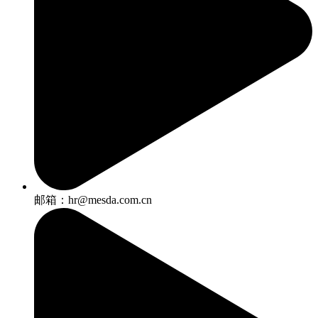
邮箱：hr@mesda.com.cn