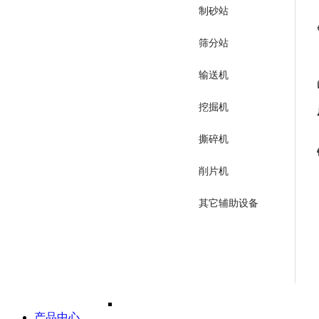
制砂站
筛分站
输送机
挖掘机
撕碎机
削片机
其它辅助设备
产品中心