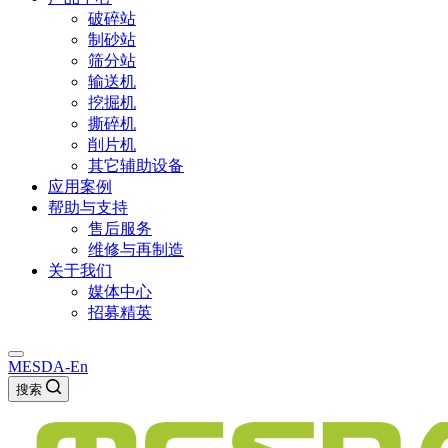
破碎站
制砂站
筛分站
输送机
挖掘机
撕碎机
削片机
其它辅助设备
应用案例
帮助与支持
售后服务
维修与再制造
关于我们
媒体中心
招募精英
MESDA-En
搜索