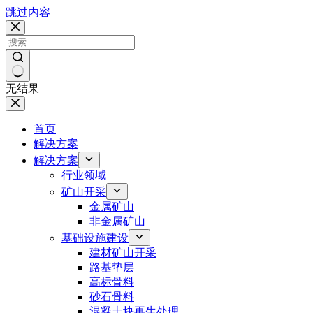
跳过内容
无结果
首页
解决方案
解决方案
行业领域
矿山开采
金属矿山
非金属矿山
基础设施建设
建材矿山开采
路基垫层
高标骨料
砂石骨料
混凝土块再生处理