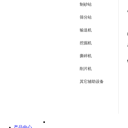
制砂站
筛分站
输送机
挖掘机
撕碎机
削片机
其它辅助设备
产品中心