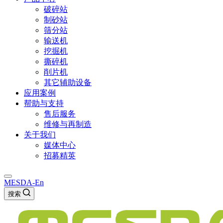
破碎站
制砂站
筛分站
输送机
挖掘机
撕碎机
削片机
其它辅助设备
应用案例
帮助与支持
售后服务
维修与再制造
关于我们
媒体中心
招募精英
MESDA-En
搜索