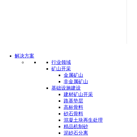
解决方案
行业领域
矿山开采
金属矿山
非金属矿山
基础设施建设
建材矿山开采
路基垫层
高标骨料
砂石骨料
混凝土块再生处理
精品机制砂
泥砂石分离