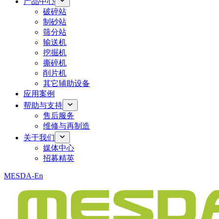
产品中心
破碎站
制砂站
筛分站
输送机
挖掘机
撕碎机
削片机
其它辅助设备
应用案例
帮助与支持
售后服务
维修与再制造
关于我们
媒体中心
招募精英
MESDA-En