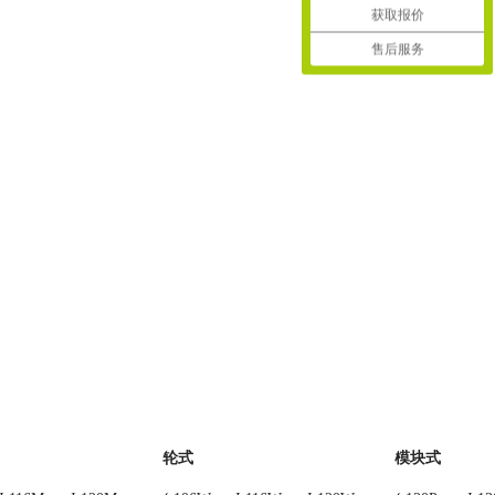
获取报价
售后服务
轮式
模块式