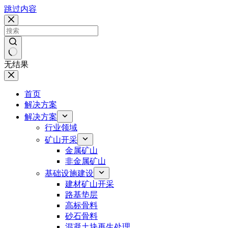
跳过内容
无结果
首页
解决方案
解决方案
行业领域
矿山开采
金属矿山
非金属矿山
基础设施建设
建材矿山开采
路基垫层
高标骨料
砂石骨料
混凝土块再生处理