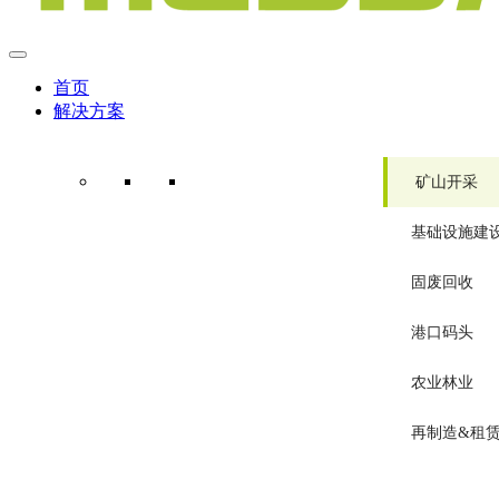
首页
解决方案
矿山开采
基础设施建
固废回收
港口码头
农业林业
再制造&租