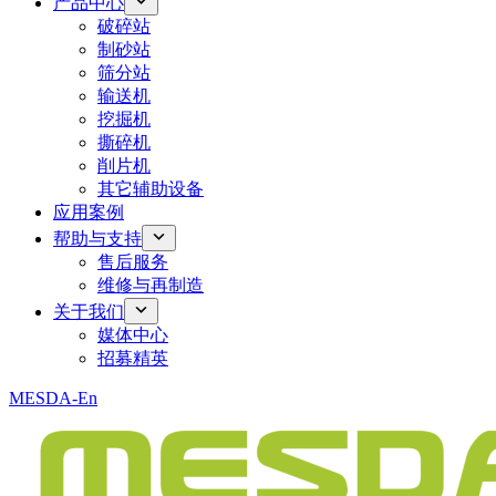
产品中心
破碎站
制砂站
筛分站
输送机
挖掘机
撕碎机
削片机
其它辅助设备
应用案例
帮助与支持
售后服务
维修与再制造
关于我们
媒体中心
招募精英
MESDA-En