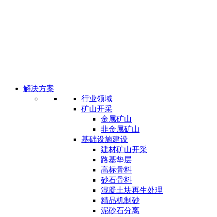
解决方案
行业领域
矿山开采
金属矿山
非金属矿山
基础设施建设
建材矿山开采
路基垫层
高标骨料
砂石骨料
混凝土块再生处理
精品机制砂
泥砂石分离