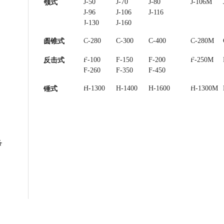
J-50
J-70
J-80
J-85
J-106M
颚式
J-96
J-106
J-116
J-120
J-130
J-160
C-280
C-300
C-400
C-450
C-280M
圆锥式
F-100
F-150
F-200
F-250
F-250M
反击式
F-260
F-350
F-450
H-1300
H-1400
H-1600
H-1300M
锤式
备