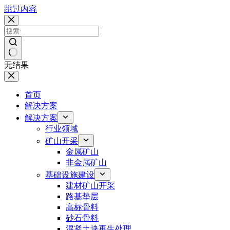
跳过内容
无结果
首页
解决方案
解决方案
行业领域
矿山开采
金属矿山
非金属矿山
基础设施建设
建材矿山开采
路基垫层
高标骨料
砂石骨料
混凝土块再生处理