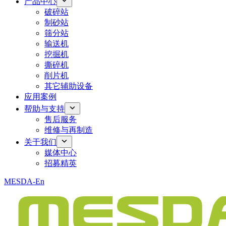
产品中心
破碎站
制砂站
筛分站
输送机
挖掘机
撕碎机
削片机
其它辅助设备
应用案例
帮助与支持
售后服务
维修与再制造
关于我们
媒体中心
招募精英
MESDA-En