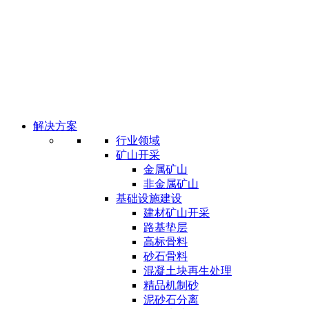
解决方案
行业领域
矿山开采
金属矿山
非金属矿山
基础设施建设
建材矿山开采
路基垫层
高标骨料
砂石骨料
混凝土块再生处理
精品机制砂
泥砂石分离