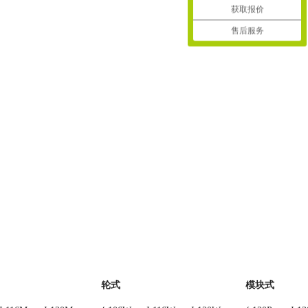
获取报价
售后服务
轮式
模块式