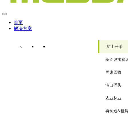
首页
解决方案
矿山开采
基础设施建
固废回收
港口码头
农业林业
再制造&租