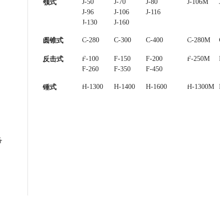
J-50
J-70
J-80
J-85
J-106M
颚式
J-96
J-106
J-116
J-120
J-130
J-160
C-280
C-300
C-400
C-450
C-280M
圆锥式
F-100
F-150
F-200
F-250
F-250M
反击式
F-260
F-350
F-450
H-1300
H-1400
H-1600
H-1300M
锤式
备