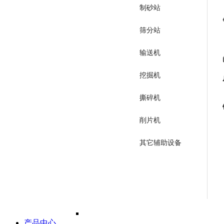
制砂站
筛分站
输送机
挖掘机
撕碎机
削片机
其它辅助设备
产品中心