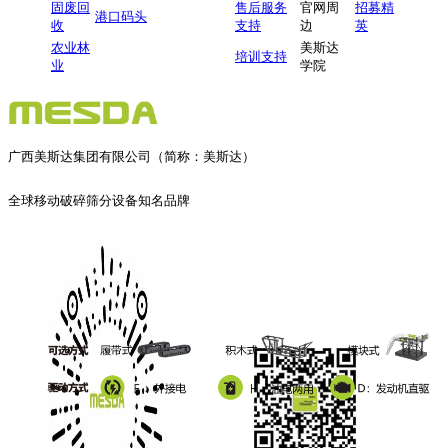
固废回
售后服务
官网周
招募精
港口码头
收
支持
边
英
农业林
美斯达
培训支持
业
学院
广西美斯达集团有限公司（简称：美斯达）
全球移动破碎筛分设备知名品牌