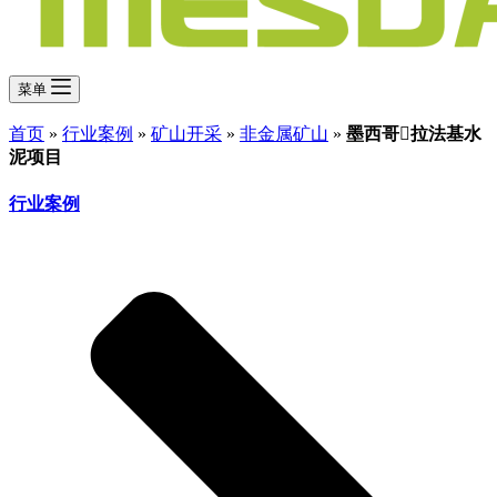
菜单
首页
»
行业案例
»
矿山开采
»
非金属矿山
»
墨西哥拉法基水
泥项目
行业案例