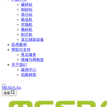
破碎站
制砂站
筛分站
输送机
挖掘机
撕碎机
削片机
其它辅助设备
应用案例
帮助与支持
售后服务
维修与再制造
关于我们
媒体中心
招募精英
MESDA-En
搜索