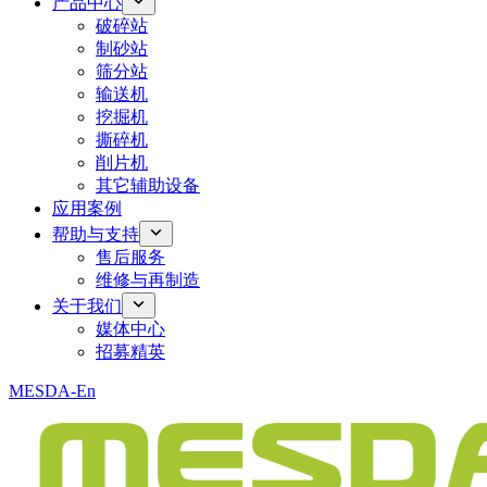
产品中心
破碎站
制砂站
筛分站
输送机
挖掘机
撕碎机
削片机
其它辅助设备
应用案例
帮助与支持
售后服务
维修与再制造
关于我们
媒体中心
招募精英
MESDA-En