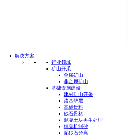
解决方案
行业领域
矿山开采
金属矿山
非金属矿山
基础设施建设
建材矿山开采
路基垫层
高标骨料
砂石骨料
混凝土块再生处理
精品机制砂
泥砂石分离