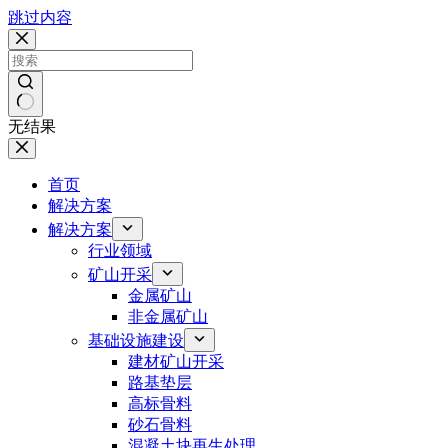
跳过内容
无结果
首页
解决方案
解决方案
行业领域
矿山开采
金属矿山
非金属矿山
基础设施建设
建材矿山开采
路基垫层
高标骨料
砂石骨料
混凝土块再生处理