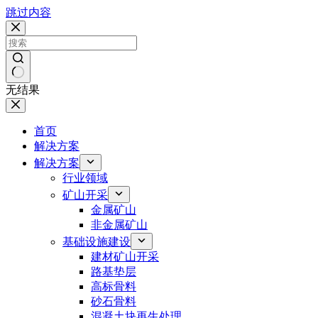
跳过内容
无结果
首页
解决方案
解决方案
行业领域
矿山开采
金属矿山
非金属矿山
基础设施建设
建材矿山开采
路基垫层
高标骨料
砂石骨料
混凝土块再生处理