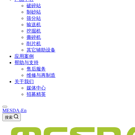
破碎站
制砂站
筛分站
输送机
挖掘机
撕碎机
削片机
其它辅助设备
应用案例
帮助与支持
售后服务
维修与再制造
关于我们
媒体中心
招募精英
MESDA-En
搜索