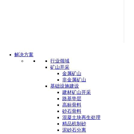
解决方案
行业领域
矿山开采
金属矿山
非金属矿山
基础设施建设
建材矿山开采
路基垫层
高标骨料
砂石骨料
混凝土块再生处理
精品机制砂
泥砂石分离