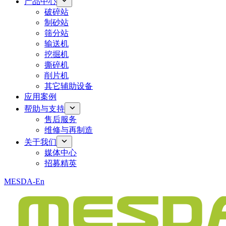
产品中心
破碎站
制砂站
筛分站
输送机
挖掘机
撕碎机
削片机
其它辅助设备
应用案例
帮助与支持
售后服务
维修与再制造
关于我们
媒体中心
招募精英
MESDA-En