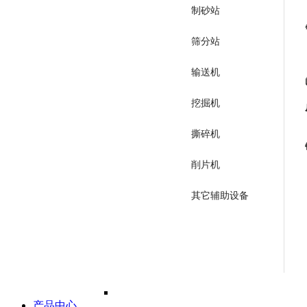
制砂站
筛分站
输送机
挖掘机
撕碎机
削片机
其它辅助设备
产品中心