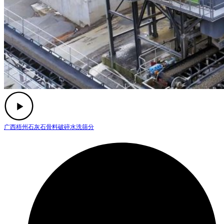
广西梧州石灰石骨料破碎水洗筛分