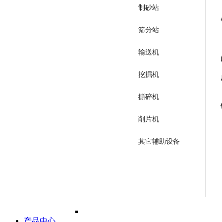
制砂站
筛分站
输送机
挖掘机
撕碎机
削片机
其它辅助设备
产品中心