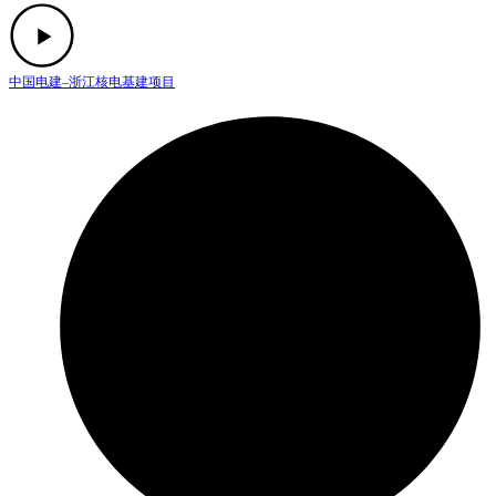
中国电建–浙江核电基建项目