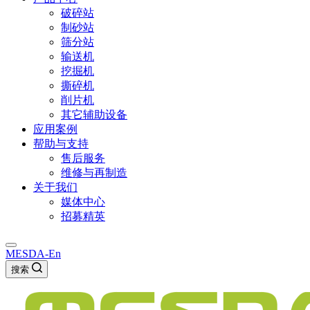
破碎站
制砂站
筛分站
输送机
挖掘机
撕碎机
削片机
其它辅助设备
应用案例
帮助与支持
售后服务
维修与再制造
关于我们
媒体中心
招募精英
MESDA-En
搜索