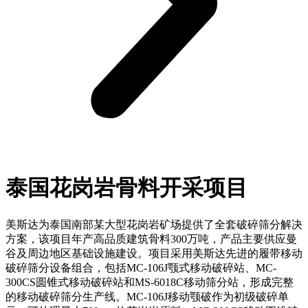
泰国花岗岩骨料开采项目
美斯达为泰国南部某大型花岗岩矿场提供了全套破碎筛分解决
方案，该项目年产高品质建筑骨料300万吨，产品主要供应曼
谷及周边地区基础设施建设。项目采用美斯达先进的履带移动
破碎筛分设备组合，包括MC-106J颚式移动破碎站、MC-
300CS圆锥式移动破碎站和MS-6018C移动筛分站，形成完整
的移动破碎筛分生产线。MC-106J移动颚破作为初级破碎单