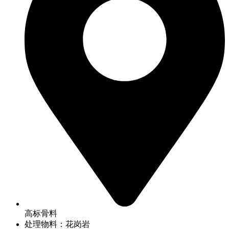
高标骨料
处理物料：花岗岩