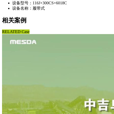
设备型号：116J+300CS+6018C
设备名称：履带式
相关案例
RELATED Case