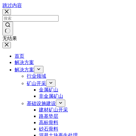
跳过内容
无结果
首页
解决方案
解决方案
行业领域
矿山开采
金属矿山
非金属矿山
基础设施建设
建材矿山开采
路基垫层
高标骨料
砂石骨料
混凝土块再生处理