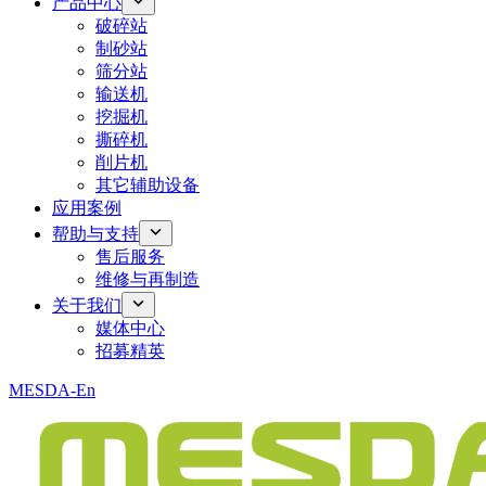
产品中心
破碎站
制砂站
筛分站
输送机
挖掘机
撕碎机
削片机
其它辅助设备
应用案例
帮助与支持
售后服务
维修与再制造
关于我们
媒体中心
招募精英
MESDA-En