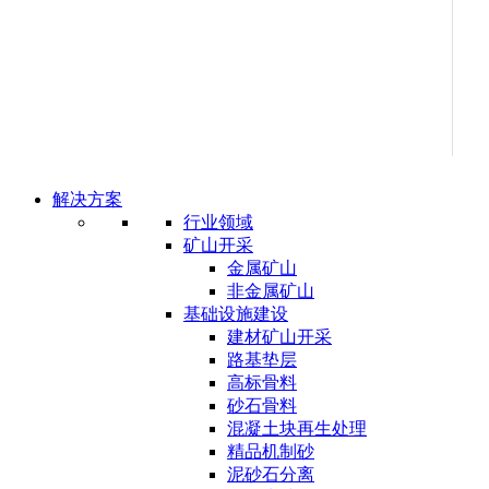
解决方案
行业领域
矿山开采
金属矿山
非金属矿山
基础设施建设
建材矿山开采
路基垫层
高标骨料
砂石骨料
混凝土块再生处理
精品机制砂
泥砂石分离