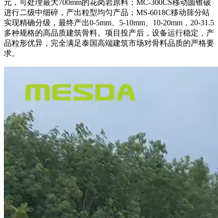
元，可处理最大700mm的花岗岩原料；MC-300CS移动圆锥破
进行二级中细碎，产出粒型均匀产品；MS-6018C移动筛分站
实现精确分级，最终产出0-5mm、5-10mm、10-20mm，20-31.5
多种规格的高品质建筑骨料。项目投产后，设备运行稳定，产
品粒形优异，完全满足泰国高端建筑市场对骨料品质的严格要
求。