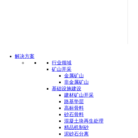
解决方案
行业领域
矿山开采
金属矿山
非金属矿山
基础设施建设
建材矿山开采
路基垫层
高标骨料
砂石骨料
混凝土块再生处理
精品机制砂
泥砂石分离