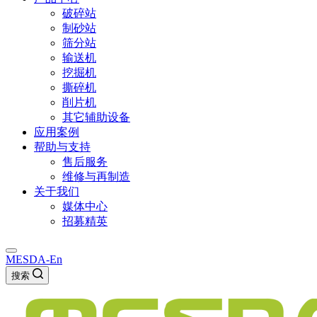
破碎站
制砂站
筛分站
输送机
挖掘机
撕碎机
削片机
其它辅助设备
应用案例
帮助与支持
售后服务
维修与再制造
关于我们
媒体中心
招募精英
MESDA-En
搜索