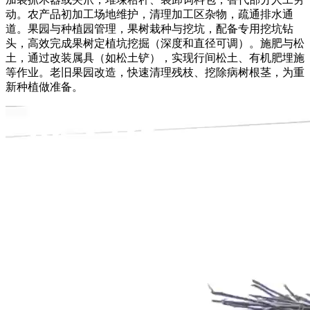
动。农产品初加工场地维护，清理加工区杂物，疏通排水通
道。果园与种植园管理，果树栽种与挖坑，配备专用挖坑钻
头，高效完成果树定植坑挖掘（深度和直径可调）。施肥与松
土，通过改装属具（如松土铲），实现行间松土、有机肥埋施
等作业。老旧果园改造，快速清理残枝、挖除病树根茎，为重
新种植做准备。