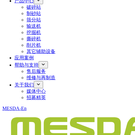
产品中心
破碎站
制砂站
筛分站
输送机
挖掘机
撕碎机
削片机
其它辅助设备
应用案例
帮助与支持
售后服务
维修与再制造
关于我们
媒体中心
招募精英
MESDA-En