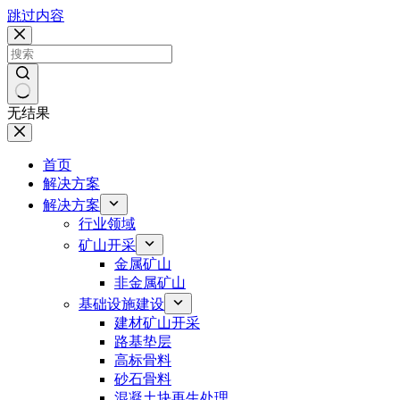
跳过内容
无结果
首页
解决方案
解决方案
行业领域
矿山开采
金属矿山
非金属矿山
基础设施建设
建材矿山开采
路基垫层
高标骨料
砂石骨料
混凝土块再生处理