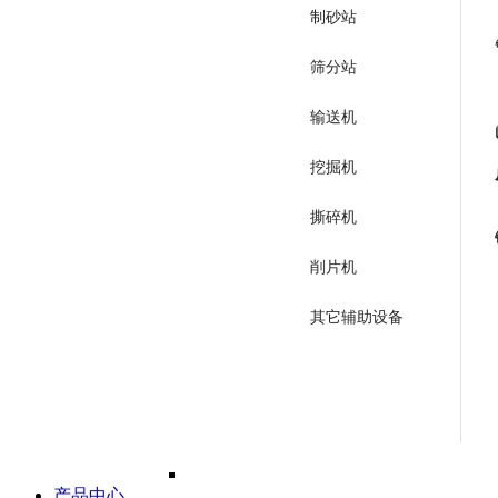
制砂站
筛分站
输送机
挖掘机
撕碎机
削片机
其它辅助设备
产品中心