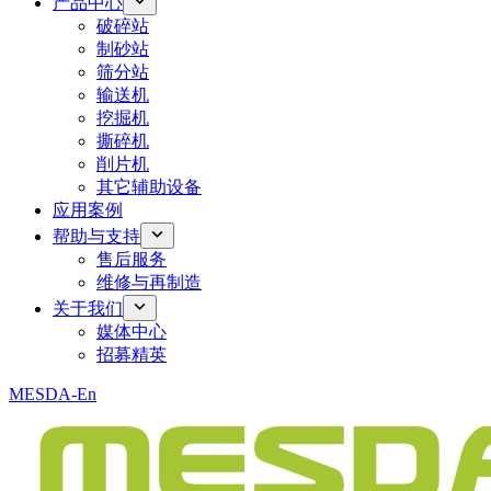
产品中心
破碎站
制砂站
筛分站
输送机
挖掘机
撕碎机
削片机
其它辅助设备
应用案例
帮助与支持
售后服务
维修与再制造
关于我们
媒体中心
招募精英
MESDA-En