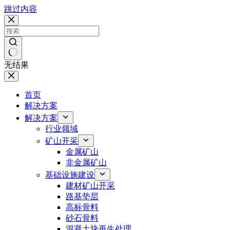
跳过内容
无结果
首页
解决方案
解决方案
行业领域
矿山开采
金属矿山
非金属矿山
基础设施建设
建材矿山开采
路基垫层
高标骨料
砂石骨料
混凝土块再生处理