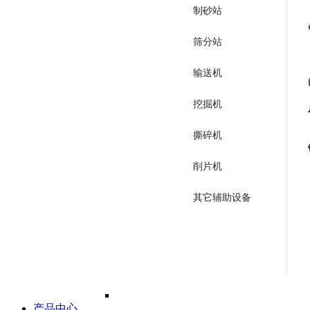
制砂站
筛分站
输送机
挖掘机
撕碎机
削片机
其它辅助设备
产品中心