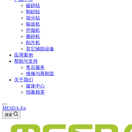
破碎站
制砂站
筛分站
输送机
挖掘机
撕碎机
削片机
其它辅助设备
应用案例
帮助与支持
售后服务
维修与再制造
关于我们
媒体中心
招募精英
MESDA-En
搜索