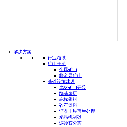
解决方案
行业领域
矿山开采
金属矿山
非金属矿山
基础设施建设
建材矿山开采
路基垫层
高标骨料
砂石骨料
混凝土块再生处理
精品机制砂
泥砂石分离