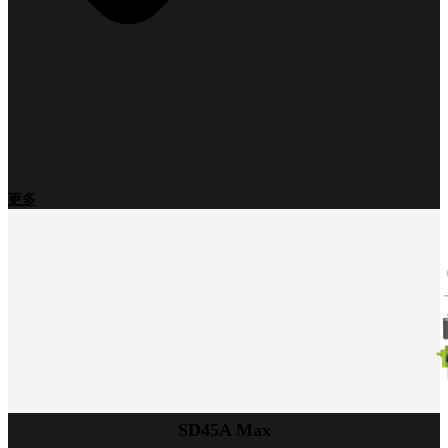
更多
SD45A Max