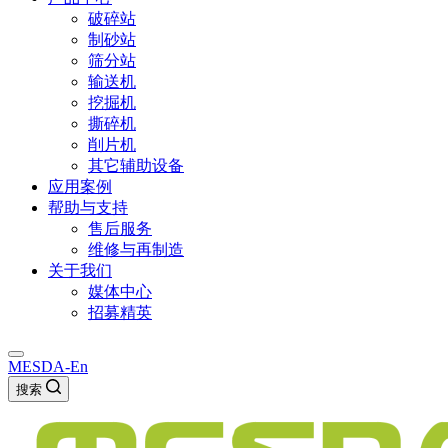
破碎站
制砂站
筛分站
输送机
挖掘机
撕碎机
削片机
其它辅助设备
应用案例
帮助与支持
售后服务
维修与再制造
关于我们
媒体中心
招募精英
MESDA-En
搜索