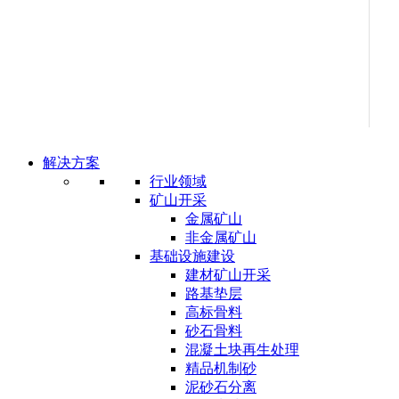
解决方案
行业领域
矿山开采
金属矿山
非金属矿山
基础设施建设
建材矿山开采
路基垫层
高标骨料
砂石骨料
混凝土块再生处理
精品机制砂
泥砂石分离