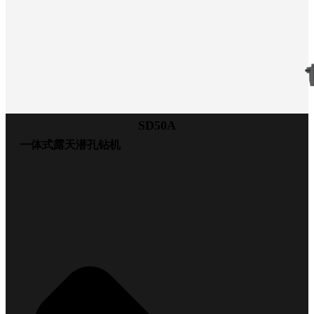
SD50A
一体式露天潜孔钻机