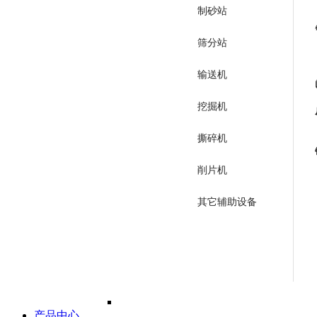
制砂站
筛分站
输送机
挖掘机
撕碎机
削片机
其它辅助设备
产品中心