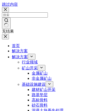
跳过内容
无结果
首页
解决方案
解决方案
行业领域
矿山开采
金属矿山
非金属矿山
基础设施建设
建材矿山开采
路基垫层
高标骨料
砂石骨料
混凝土块再生处理