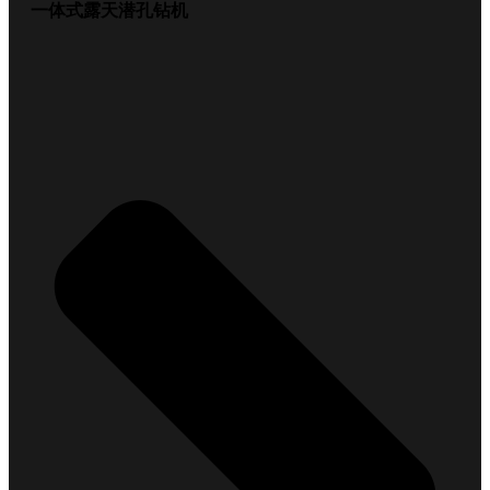
一体式露天潜孔钻机