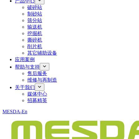
产品中心
破碎站
制砂站
筛分站
输送机
挖掘机
撕碎机
削片机
其它辅助设备
应用案例
帮助与支持
售后服务
维修与再制造
关于我们
媒体中心
招募精英
MESDA-En