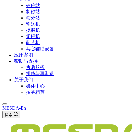
破碎站
制砂站
筛分站
输送机
挖掘机
撕碎机
削片机
其它辅助设备
应用案例
帮助与支持
售后服务
维修与再制造
关于我们
媒体中心
招募精英
MESDA-En
搜索