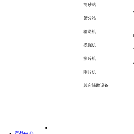
制砂站
筛分站
输送机
挖掘机
撕碎机
削片机
其它辅助设备
产品中心