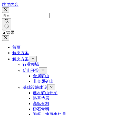
跳过内容
无结果
首页
解决方案
解决方案
行业领域
矿山开采
金属矿山
非金属矿山
基础设施建设
建材矿山开采
路基垫层
高标骨料
砂石骨料
混凝土块再生处理