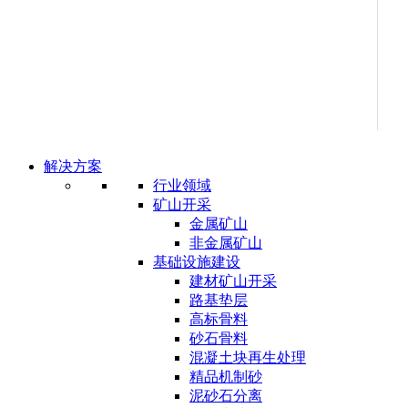
解决方案
行业领域
矿山开采
金属矿山
非金属矿山
基础设施建设
建材矿山开采
路基垫层
高标骨料
砂石骨料
混凝土块再生处理
精品机制砂
泥砂石分离