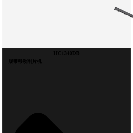
HC1340DB
履带移动削片机