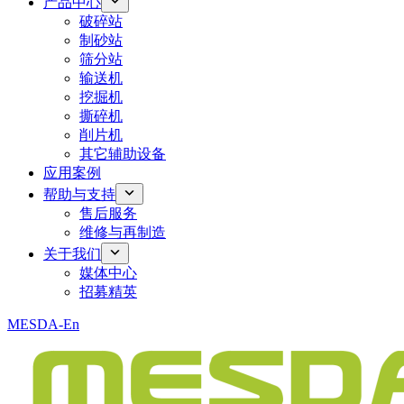
产品中心
破碎站
制砂站
筛分站
输送机
挖掘机
撕碎机
削片机
其它辅助设备
应用案例
帮助与支持
售后服务
维修与再制造
关于我们
媒体中心
招募精英
MESDA-En