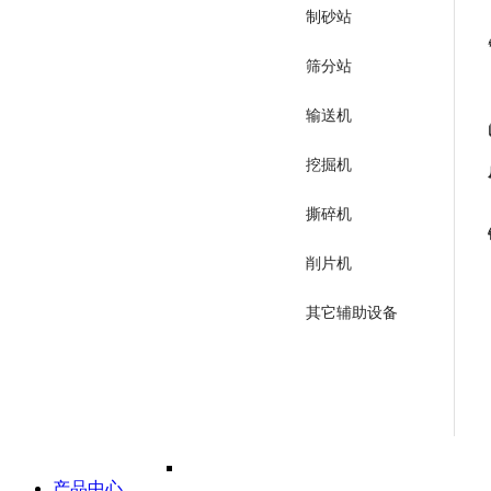
制砂站
筛分站
输送机
挖掘机
撕碎机
削片机
其它辅助设备
产品中心