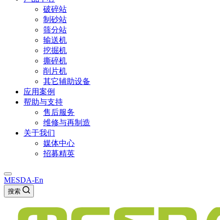
破碎站
制砂站
筛分站
输送机
挖掘机
撕碎机
削片机
其它辅助设备
应用案例
帮助与支持
售后服务
维修与再制造
关于我们
媒体中心
招募精英
MESDA-En
搜索