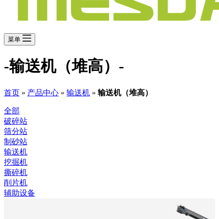
菜单
-输送机（堆高）-
首页
»
产品中心
»
输送机
»
输送机（堆高）
全部
破碎站
筛分站
制砂站
输送机
挖掘机
撕碎机
削片机
辅助设备