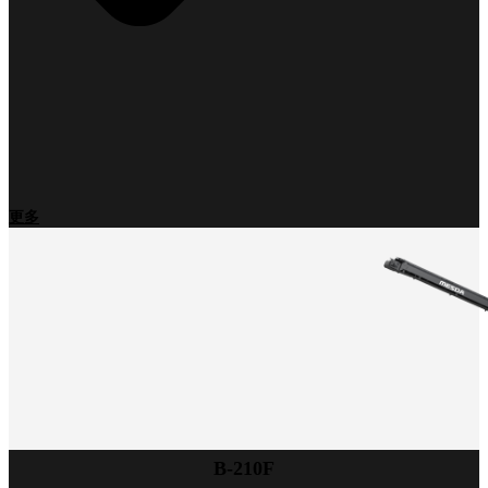
更多
B-210F