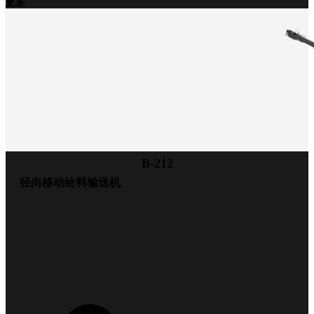
更多
B-212
径向移动给料输送机