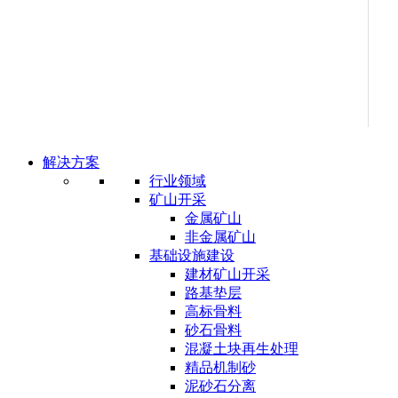
解决方案
行业领域
矿山开采
金属矿山
非金属矿山
基础设施建设
建材矿山开采
路基垫层
高标骨料
砂石骨料
混凝土块再生处理
精品机制砂
泥砂石分离