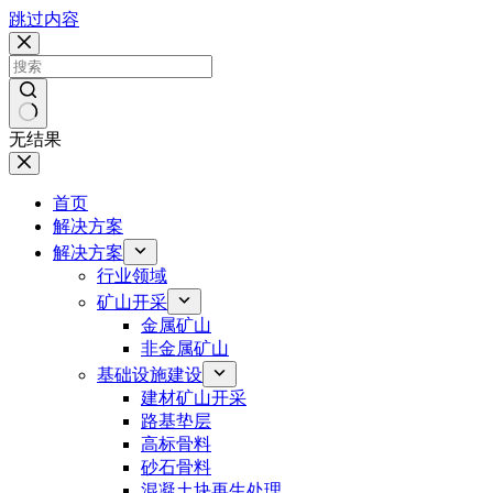
跳过内容
无结果
首页
解决方案
解决方案
行业领域
矿山开采
金属矿山
非金属矿山
基础设施建设
建材矿山开采
路基垫层
高标骨料
砂石骨料
混凝土块再生处理