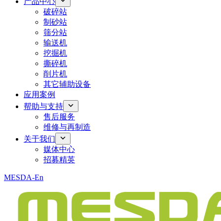
产品中心
破碎站
制砂站
筛分站
输送机
挖掘机
撕碎机
削片机
其它辅助设备
应用案例
帮助与支持
售后服务
维修与再制造
关于我们
媒体中心
招募精英
MESDA-En