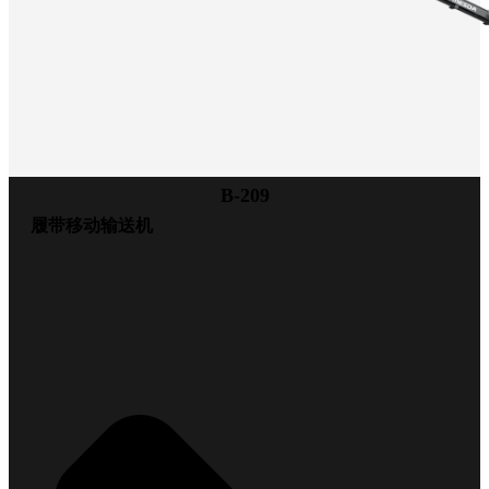
B-209
履带移动输送机