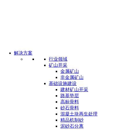
解决方案
行业领域
矿山开采
金属矿山
非金属矿山
基础设施建设
建材矿山开采
路基垫层
高标骨料
砂石骨料
混凝土块再生处理
精品机制砂
泥砂石分离