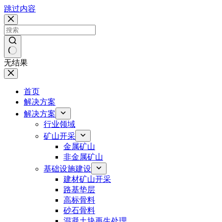
跳过内容
无结果
首页
解决方案
解决方案
行业领域
矿山开采
金属矿山
非金属矿山
基础设施建设
建材矿山开采
路基垫层
高标骨料
砂石骨料
混凝土块再生处理