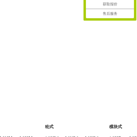
获取报价
售后服务
轮式
模块式