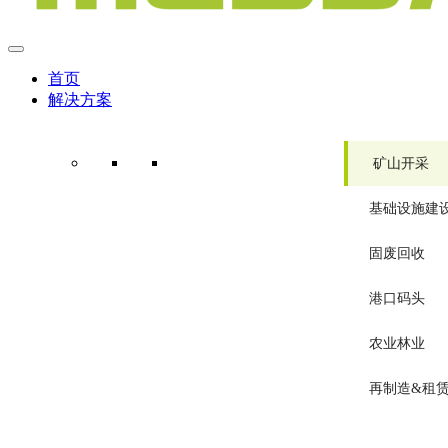
首页
解决方案
矿山开采
基础设施建
固废回收
港口码头
农业林业
再制造&租