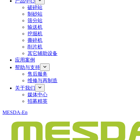
产品中心
破碎站
制砂站
筛分站
输送机
挖掘机
撕碎机
削片机
其它辅助设备
应用案例
帮助与支持
售后服务
维修与再制造
关于我们
媒体中心
招募精英
MESDA-En