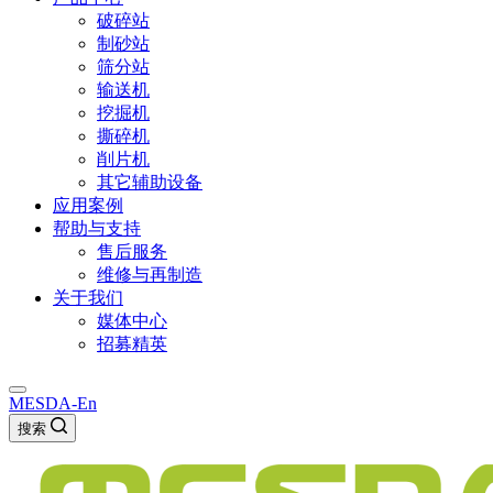
破碎站
制砂站
筛分站
输送机
挖掘机
撕碎机
削片机
其它辅助设备
应用案例
帮助与支持
售后服务
维修与再制造
关于我们
媒体中心
招募精英
MESDA-En
搜索