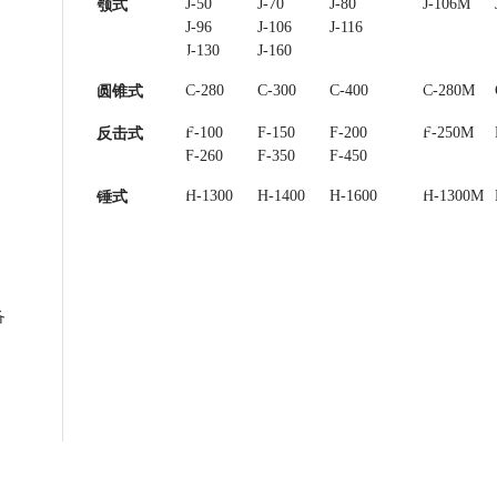
J-50
J-70
J-80
J-85
J-106M
颚式
J-96
J-106
J-116
J-120
J-130
J-160
C-280
C-300
C-400
C-450
C-280M
圆锥式
F-100
F-150
F-200
F-250
F-250M
反击式
F-260
F-350
F-450
H-1300
H-1400
H-1600
H-1300M
锤式
备