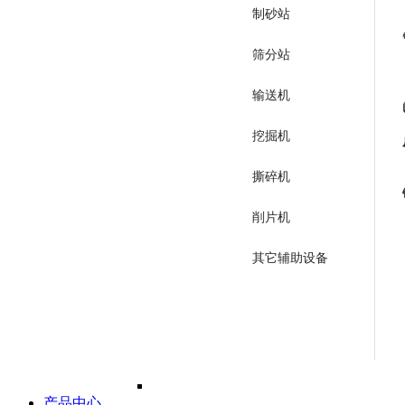
制砂站
筛分站
输送机
挖掘机
撕碎机
削片机
其它辅助设备
产品中心