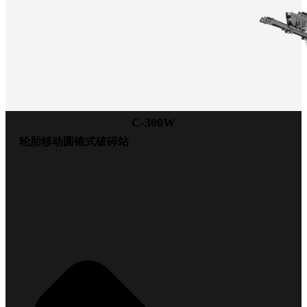
C-300W
轮胎移动圆锥式破碎站