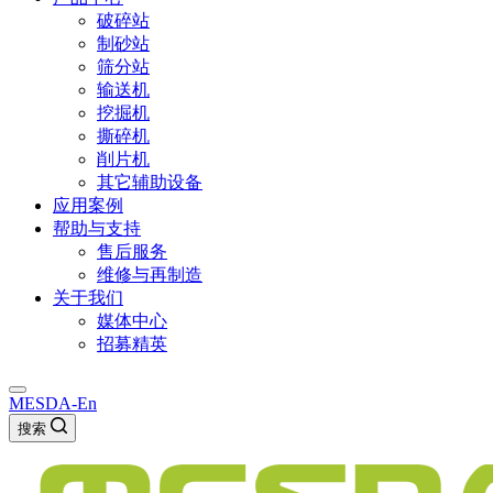
破碎站
制砂站
筛分站
输送机
挖掘机
撕碎机
削片机
其它辅助设备
应用案例
帮助与支持
售后服务
维修与再制造
关于我们
媒体中心
招募精英
MESDA-En
搜索