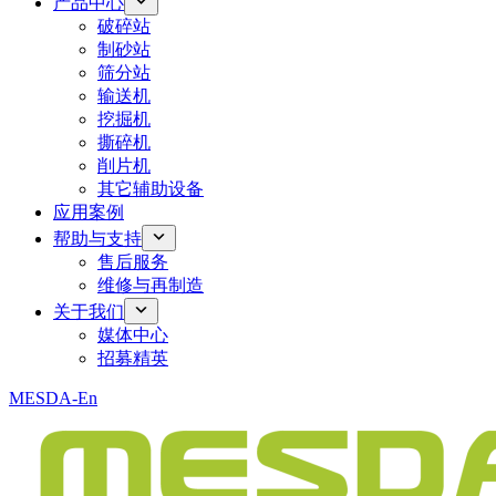
产品中心
破碎站
制砂站
筛分站
输送机
挖掘机
撕碎机
削片机
其它辅助设备
应用案例
帮助与支持
售后服务
维修与再制造
关于我们
媒体中心
招募精英
MESDA-En