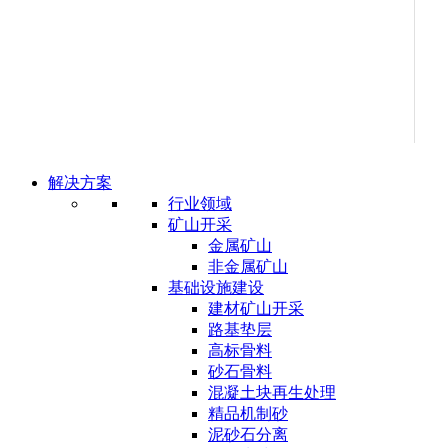
解决方案
行业领域
矿山开采
金属矿山
非金属矿山
基础设施建设
建材矿山开采
路基垫层
高标骨料
砂石骨料
混凝土块再生处理
精品机制砂
泥砂石分离