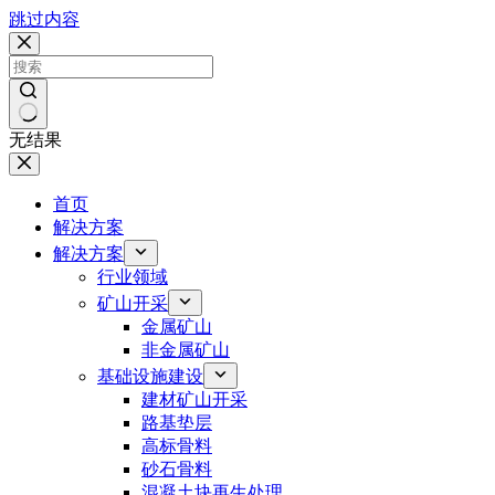
跳过内容
无结果
首页
解决方案
解决方案
行业领域
矿山开采
金属矿山
非金属矿山
基础设施建设
建材矿山开采
路基垫层
高标骨料
砂石骨料
混凝土块再生处理