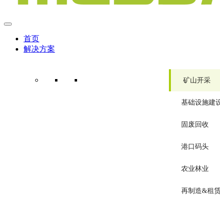
首页
解决方案
矿山开采
基础设施建
固废回收
港口码头
农业林业
再制造&租