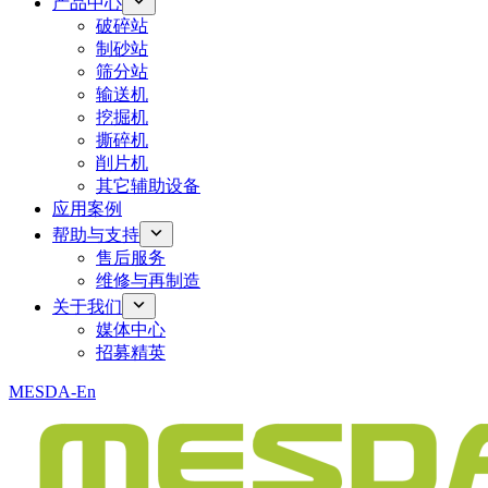
产品中心
破碎站
制砂站
筛分站
输送机
挖掘机
撕碎机
削片机
其它辅助设备
应用案例
帮助与支持
售后服务
维修与再制造
关于我们
媒体中心
招募精英
MESDA-En