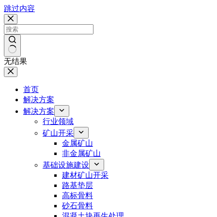
跳过内容
无结果
首页
解决方案
解决方案
行业领域
矿山开采
金属矿山
非金属矿山
基础设施建设
建材矿山开采
路基垫层
高标骨料
砂石骨料
混凝土块再生处理