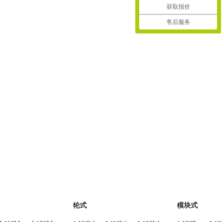
获取报价
售后服务
轮式
模块式