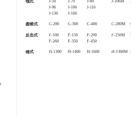
J-50
J-70
J-80
J-85
J-106M
颚式
J-96
J-106
J-116
J-120
J-130
J-160
C-280
C-300
C-400
C-450
C-280M
圆锥式
F-100
F-150
F-200
F-250
F-250M
反击式
F-260
F-350
F-450
H-1300
H-1400
H-1600
H-1300M
锤式
备