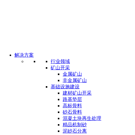
解决方案
行业领域
矿山开采
金属矿山
非金属矿山
基础设施建设
建材矿山开采
路基垫层
高标骨料
砂石骨料
混凝土块再生处理
精品机制砂
泥砂石分离