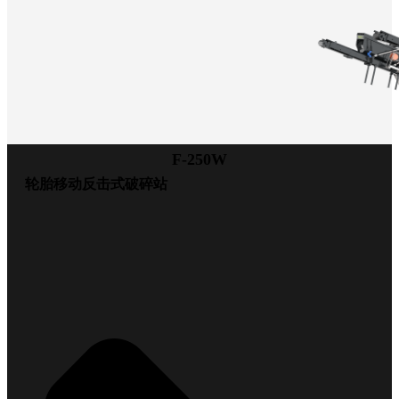
F-250W
轮胎移动反击式破碎站