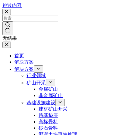
跳过内容
无结果
首页
解决方案
解决方案
行业领域
矿山开采
金属矿山
非金属矿山
基础设施建设
建材矿山开采
路基垫层
高标骨料
砂石骨料
混凝土块再生处理