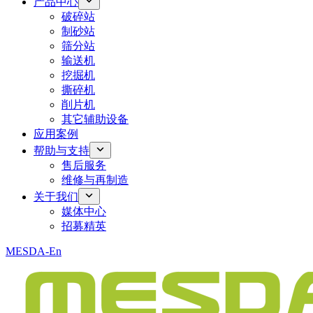
产品中心
破碎站
制砂站
筛分站
输送机
挖掘机
撕碎机
削片机
其它辅助设备
应用案例
帮助与支持
售后服务
维修与再制造
关于我们
媒体中心
招募精英
MESDA-En