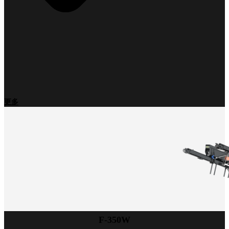
更多
F-350W