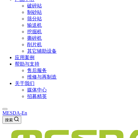
破碎站
制砂站
筛分站
输送机
挖掘机
撕碎机
削片机
其它辅助设备
应用案例
帮助与支持
售后服务
维修与再制造
关于我们
媒体中心
招募精英
MESDA-En
搜索