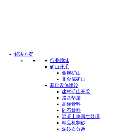
解决方案
行业领域
矿山开采
金属矿山
非金属矿山
基础设施建设
建材矿山开采
路基垫层
高标骨料
砂石骨料
混凝土块再生处理
精品机制砂
泥砂石分离