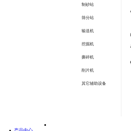
制砂站
筛分站
输送机
挖掘机
撕碎机
削片机
其它辅助设备
产品中心