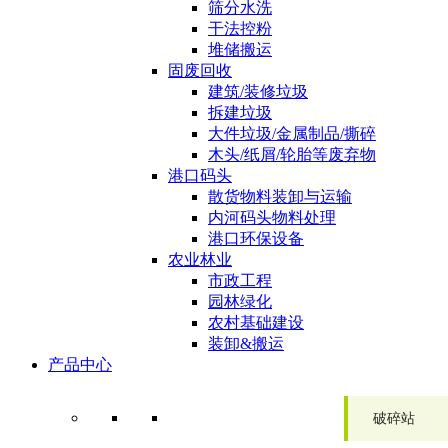
筛分水洗
干法控粉
堆储搬运
固废回收
建筑/装修垃圾
拆建垃圾
大件垃圾/金属制品/撕碎
木头/纸屑/轮胎等废弃物
港口码头
散货物料装卸与运输
内河码头物料处理
港口环保设备
农业林业
市政工程
园林绿化
农村基础建设
装卸&搬运
产品中心
破碎站