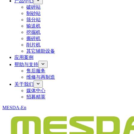
产品中心
破碎站
制砂站
筛分站
输送机
挖掘机
撕碎机
削片机
其它辅助设备
应用案例
帮助与支持
售后服务
维修与再制造
关于我们
媒体中心
招募精英
MESDA-En