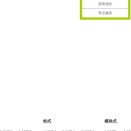
获取报价
售后服务
轮式
模块式