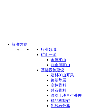
解决方案
行业领域
矿山开采
金属矿山
非金属矿山
基础设施建设
建材矿山开采
路基垫层
高标骨料
砂石骨料
混凝土块再生处理
精品机制砂
泥砂石分离