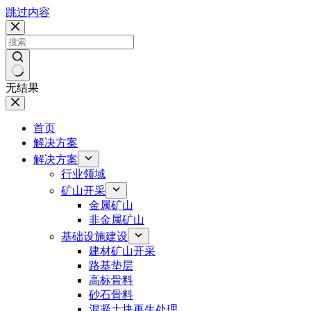
跳过内容
无结果
首页
解决方案
解决方案
行业领域
矿山开采
金属矿山
非金属矿山
基础设施建设
建材矿山开采
路基垫层
高标骨料
砂石骨料
混凝土块再生处理