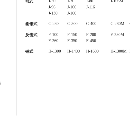
J-50
J-70
J-80
J-85
J-106M
颚式
J-96
J-106
J-116
J-120
J-130
J-160
C-280
C-300
C-400
C-450
C-280M
圆锥式
F-100
F-150
F-200
F-250
F-250M
反击式
F-260
F-350
F-450
H-1300
H-1400
H-1600
H-1300M
锤式
备