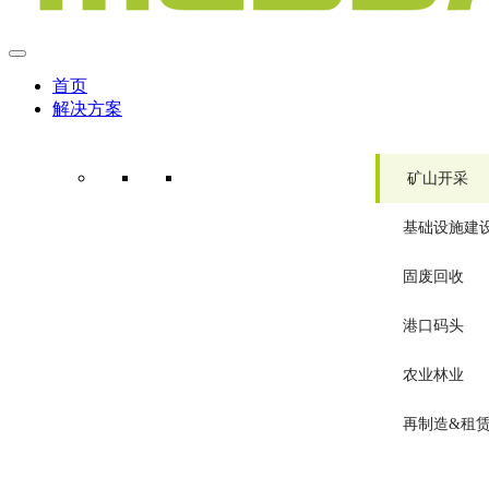
首页
解决方案
矿山开采
基础设施建
固废回收
港口码头
农业林业
再制造&租