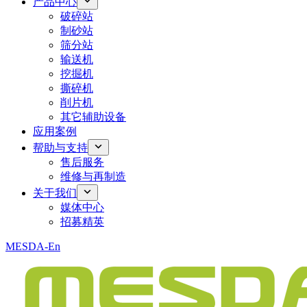
产品中心
破碎站
制砂站
筛分站
输送机
挖掘机
撕碎机
削片机
其它辅助设备
应用案例
帮助与支持
售后服务
维修与再制造
关于我们
媒体中心
招募精英
MESDA-En