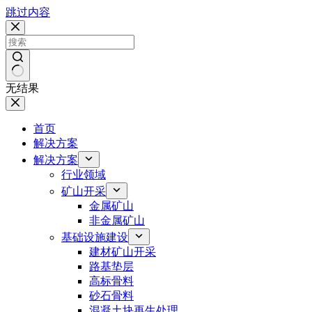
跳过内容
无结果
首页
解决方案
解决方案
行业领域
矿山开采
金属矿山
非金属矿山
基础设施建设
建材矿山开采
路基垫层
高标骨料
砂石骨料
混凝土块再生处理