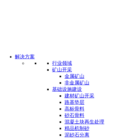
解决方案
行业领域
矿山开采
金属矿山
非金属矿山
基础设施建设
建材矿山开采
路基垫层
高标骨料
砂石骨料
混凝土块再生处理
精品机制砂
泥砂石分离