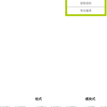
获取报价
售后服务
轮式
模块式