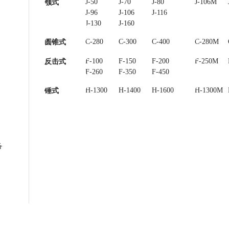
J-50
J-70
J-80
J-85
J-106M
颚式
J-96
J-106
J-116
J-120
J-130
J-160
C-280
C-300
C-400
C-450
C-280M
圆锥式
F-100
F-150
F-200
F-250
F-250M
反击式
F-260
F-350
F-450
H-1300
H-1400
H-1600
H-1300M
锤式
备