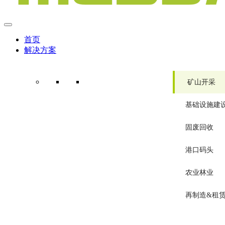
首页
解决方案
矿山开采
基础设施建
固废回收
港口码头
农业林业
再制造&租