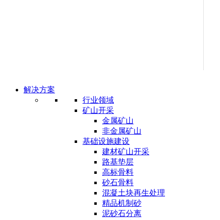
解决方案
行业领域
矿山开采
金属矿山
非金属矿山
基础设施建设
建材矿山开采
路基垫层
高标骨料
砂石骨料
混凝土块再生处理
精品机制砂
泥砂石分离