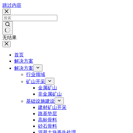
跳过内容
无结果
首页
解决方案
解决方案
行业领域
矿山开采
金属矿山
非金属矿山
基础设施建设
建材矿山开采
路基垫层
高标骨料
砂石骨料
混凝土块再生处理