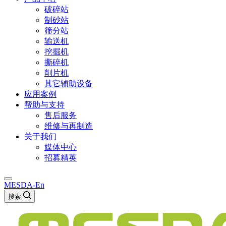
破碎站
制砂站
筛分站
输送机
挖掘机
撕碎机
削片机
其它辅助设备
应用案例
帮助与支持
售后服务
维修与再制造
关于我们
媒体中心
招募精英
MESDA-En
搜索