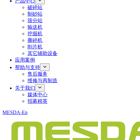
产品中心
破碎站
制砂站
筛分站
输送机
挖掘机
撕碎机
削片机
其它辅助设备
应用案例
帮助与支持
售后服务
维修与再制造
关于我们
媒体中心
招募精英
MESDA-En