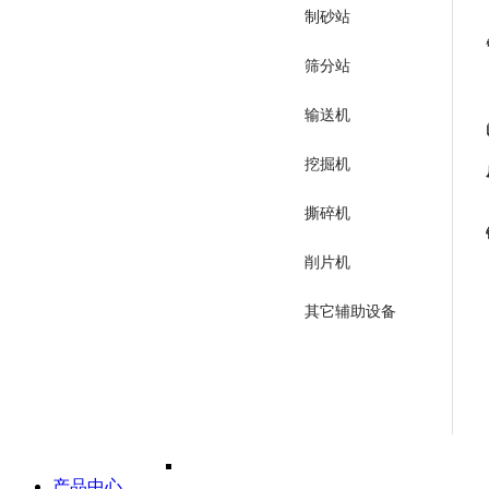
制砂站
筛分站
输送机
挖掘机
撕碎机
削片机
其它辅助设备
产品中心