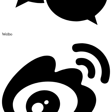
Weibo