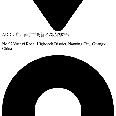
ADD：广西南宁市高新区园艺路97号
No.97 Yuanyi Road, High-tech District, Nanning City, Guangxi,
China