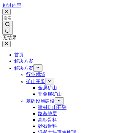
跳过内容
无结果
首页
解决方案
解决方案
行业领域
矿山开采
金属矿山
非金属矿山
基础设施建设
建材矿山开采
路基垫层
高标骨料
砂石骨料
混凝土块再生处理