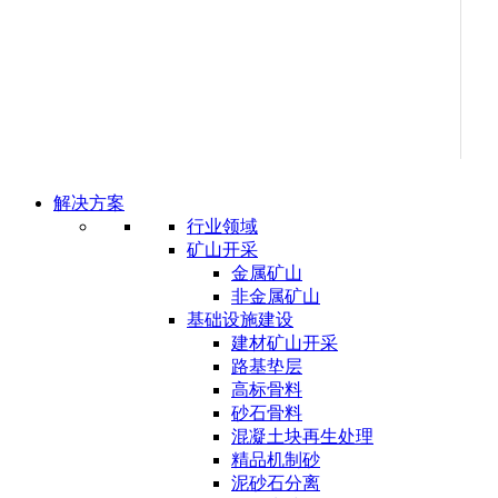
解决方案
行业领域
矿山开采
金属矿山
非金属矿山
基础设施建设
建材矿山开采
路基垫层
高标骨料
砂石骨料
混凝土块再生处理
精品机制砂
泥砂石分离