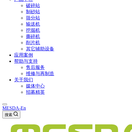
破碎站
制砂站
筛分站
输送机
挖掘机
撕碎机
削片机
其它辅助设备
应用案例
帮助与支持
售后服务
维修与再制造
关于我们
媒体中心
招募精英
MESDA-En
搜索