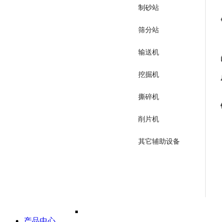
制砂站
筛分站
输送机
挖掘机
撕碎机
削片机
其它辅助设备
产品中心