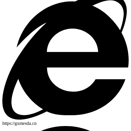
https://gxmesda.cn