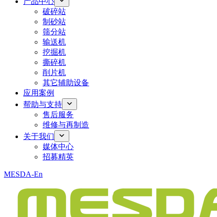
产品中心
破碎站
制砂站
筛分站
输送机
挖掘机
撕碎机
削片机
其它辅助设备
应用案例
帮助与支持
售后服务
维修与再制造
关于我们
媒体中心
招募精英
MESDA-En